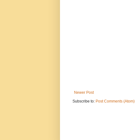
Newer Post
Subscribe to:
Post Comments (Atom)