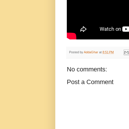
Posted by
AddaGhar
at
8:51 PM
No comments:
Post a Comment