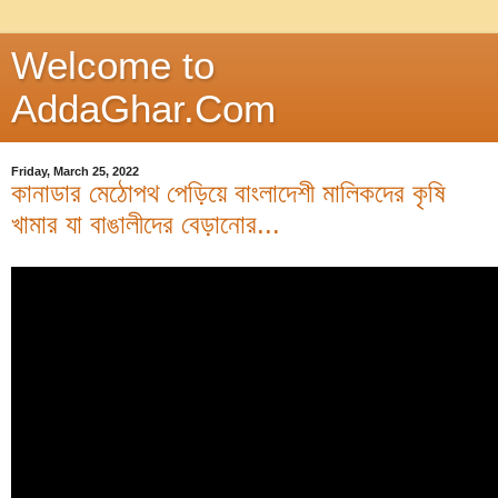
Welcome to
AddaGhar.Com
Friday, March 25, 2022
কানাডার মেঠোপথ পেড়িয়ে বাংলাদেশী মালিকদের কৃষি
খামার যা বাঙালীদের বেড়ানোর...