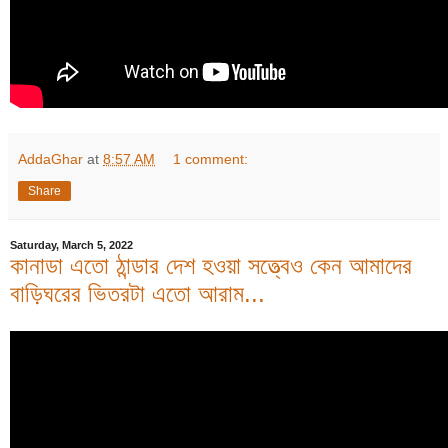
AddaGhar
at
8:57 AM
1 comment:
Share
Saturday, March 5, 2022
কানাডা এতো ঠান্ডার দেশ হওয়া সত্ত্বেও কেন আমাদের
বাড়িঘরের ভিতরটা এতো আরাম...