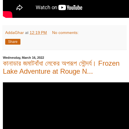
AddaGhar
at
12:19 PM
No comments:
Share
Wednesday, March 16, 2022
কানাডার জমাটবাঁধা লেকের অপরূপ সৌন্দর্য। Frozen
Lake Adventure at Rouge N...