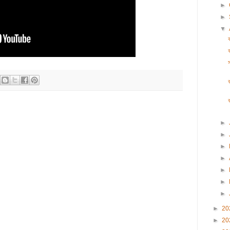
►
►
▼
ক
ক
►
►
►
►
►
►
►
►
20
►
20