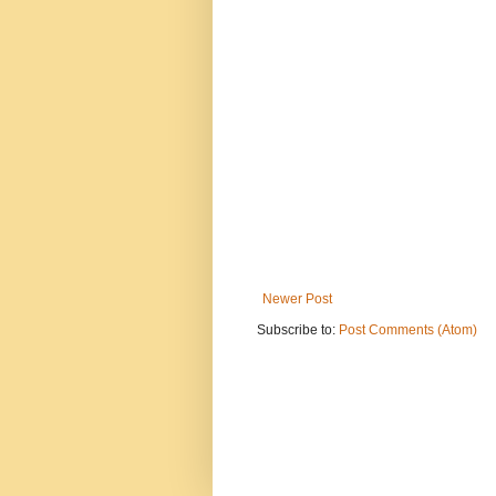
Newer Post
Subscribe to:
Post Comments (Atom)