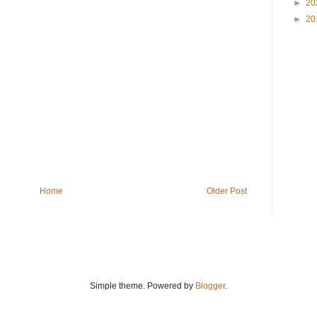
►
20
►
20
Home
Older Post
Simple theme. Powered by
Blogger
.