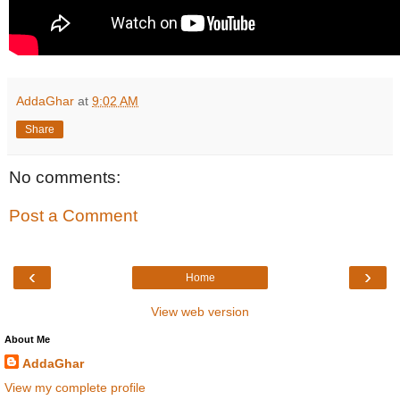
AddaGhar
at
9:02 AM
Share
No comments:
Post a Comment
‹
›
Home
View web version
About Me
AddaGhar
View my complete profile