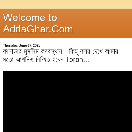
Welcome to
AddaGhar.Com
Thursday, June 17, 2021
কানাডার মুসলিম কবরস্থান। কিছু কবর দেখে আমার
মতো আপনিও বিস্মিত হবেন Toron...