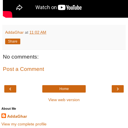
AddaGhar
at
11:02 AM
Share
No comments:
Post a Comment
‹
›
Home
View web version
About Me
AddaGhar
View my complete profile