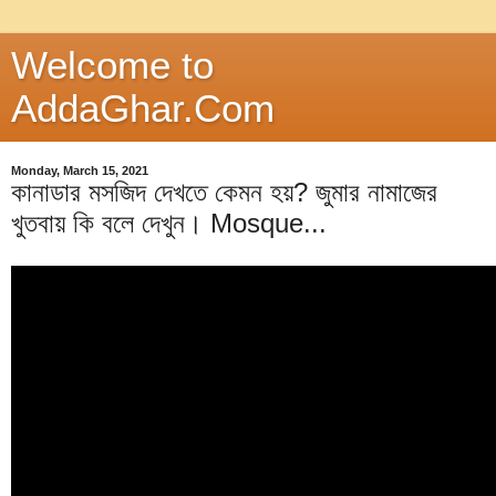
Welcome to
AddaGhar.Com
Monday, March 15, 2021
কানাডার মসজিদ দেখতে কেমন হয়? জুমার নামাজের
খুতবায় কি বলে দেখুন। Mosque...