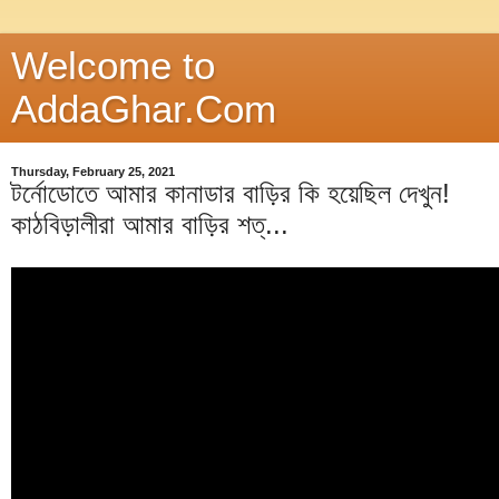
Welcome to
AddaGhar.Com
Thursday, February 25, 2021
টর্নোডোতে আমার কানাডার বাড়ির কি হয়েছিল দেখুন!
কাঠবিড়ালীরা আমার বাড়ির শত্...