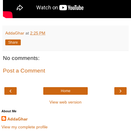
AddaGhar
at
2:25 PM
Share
No comments:
Post a Comment
‹
›
Home
View web version
About Me
AddaGhar
View my complete profile