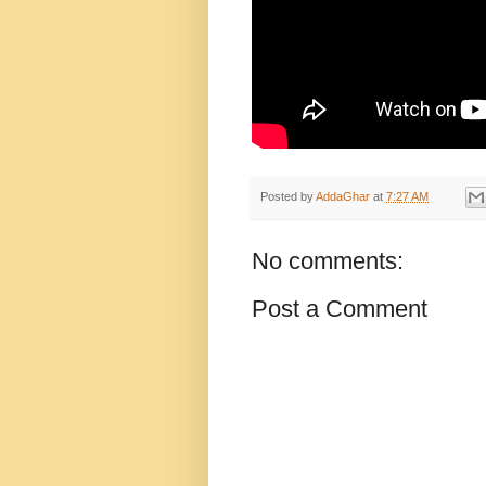
Posted by
AddaGhar
at
7:27 AM
No comments:
Post a Comment