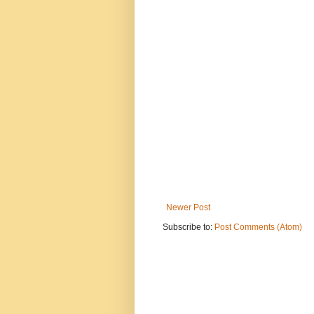
Newer Post
Subscribe to:
Post Comments (Atom)