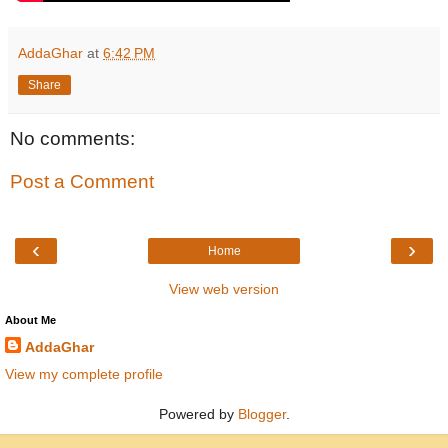
AddaGhar
at
6:42 PM
Share
No comments:
Post a Comment
‹
›
Home
View web version
About Me
AddaGhar
View my complete profile
Powered by
Blogger
.